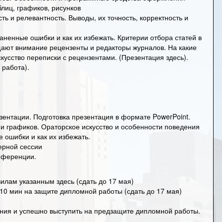
блиц, графиков, рисунков
ть и релевантность. Выводы, их точность, корректность и
аненные ошибки и как их избежать. Критерии отбора статей в
ают внимание рецензенты и редакторы журналов. На какие
кусство переписки с рецензентами. (
Презентация здесь
).
 работа).
езентации.
Подготовка презентация в формате PowerPoint
.
 и графиков.
Ораторское искусство и особенности поведения
 ошибки и как их избежать.
ерной сессии
нференции.
илам указанным здесь
(сдать до 17 мая)
10 мин на защите дипломной работы (сдать до 17 мая)
ния и успешно выступить на предзащите дипломной работы.