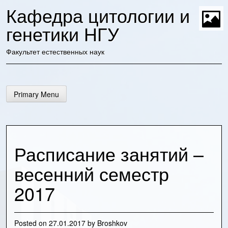
Skip
Кафедра цитологии и
to
content
генетики НГУ
t
Факультет естественных наук
Primary Menu
Расписание занятий –
весенний семестр
2017
Posted on
27.01.2017
by
Broshkov