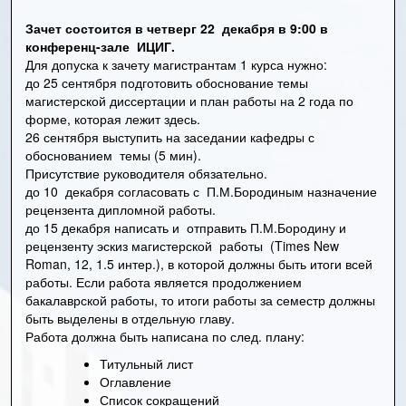
Зачет состоится в четверг 22 декабря в 9:00 в
конференц-зале ИЦИГ.
Для допуска к зачету магистрантам 1 курса нужно:
до 25 сентября подготовить обоснование темы
магистерской диссертации и план работы на 2 года по
форме, которая лежит
здесь.
26 сентября выступить на заседании кафедры с
обоснованием темы (5 мин).
Присутствие руководителя обязательно.
до 10 декабря согласовать с П.М.Бородиным назначение
рецензента дипломной работы.
до 15 декабря написать и отправить П.М.Бородину и
рецензенту эскиз магистерской работы (Times New
Roman, 12, 1.5 интер.), в которой должны быть итоги всей
работы. Если работа является продолжением
бакалаврской работы, то итоги работы за семестр должны
быть выделены в отдельную главу.
Работа должна быть написана по след. плану:
Титульный лист
Оглавление
Список сокращений