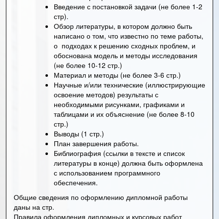
Введение с постановкой задачи (не более 1-2
стр).
Обзор литературы, в котором должно быть
написано о том, что известно по теме работы,
о подходах к решению сходных проблем, и
обоснована модель и методы исследования
(не более 10-12 стр.)
Материал и методы (не более 3-6 стр.)
Научные и/или технические (иллюстрирующие
освоение методов) результаты с
необходимыми рисунками, графиками и
таблицами и их объяснение (не более 8-10
стр.)
Выводы (1 стр.)
План завершения работы.
Библиография (ссылки в тексте и список
литературы в конце) должна быть оформлена
с использованием программного
обеспечения.
Общие сведения по оформлению дипломной работы
даны на стр.
Правила оформления дипломных и курсовых работ