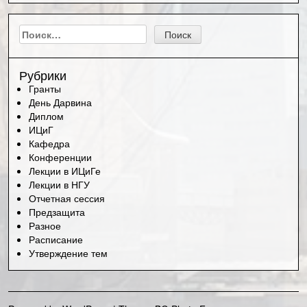
Найти:
Рубрики
Гранты
День Дарвина
Диплом
ИЦиГ
Кафедра
Конференции
Лекции в ИЦиГе
Лекции в НГУ
Отчетная сессия
Предзащита
Разное
Расписание
Утверждение тем