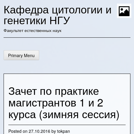
Skip
Кафедра цитологии и
to
content
генетики НГУ
t
Факультет естественных наук
Primary Menu
Зачет по практике
магистрантов 1 и 2
курса (зимняя сессия)
Posted on
27.10.2016
by
tokpan