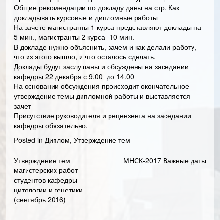
Общие рекомендации по докладу даны на стр.
Как
докладывать курсовые и дипломные работы
На зачете магистранты 1 курса представляют доклады на
5 мин., магистранты 2 курса -10 мин.
В докладе нужно объяснить, зачем и как делали работу,
что из этого вышло, и что осталось сделать.
Доклады будут заслушаны и обсуждены на заседании
кафедры 22 декабря с 9.00 до 14.00
На основании обсуждения происходит окончательное
утверждение темы дипломной работы и выставляется
зачет
Присутствие руководителя и рецензента на заседании
кафедры обязательно.
Posted in
Диплом
,
Утверждение тем
Утверждение тем
МНСК-2017 Важные даты
Навигация
магистерских работ
студентов кафедры
по
цитологии и генетики
(сентябрь 2016)
записям