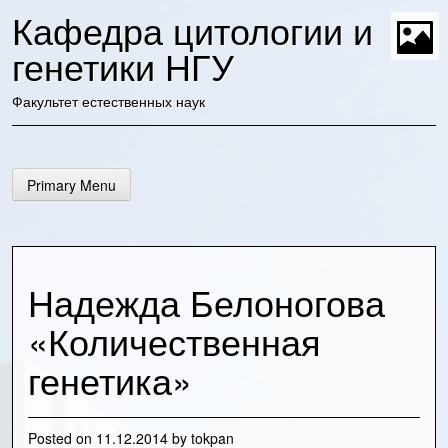
Skip
Кафедра цитологии и
to
content
генетики НГУ
t
Факультет естественных наук
Primary Menu
Надежда Белоногова
«Количественная
генетика»
Posted on
11.12.2014
by
tokpan