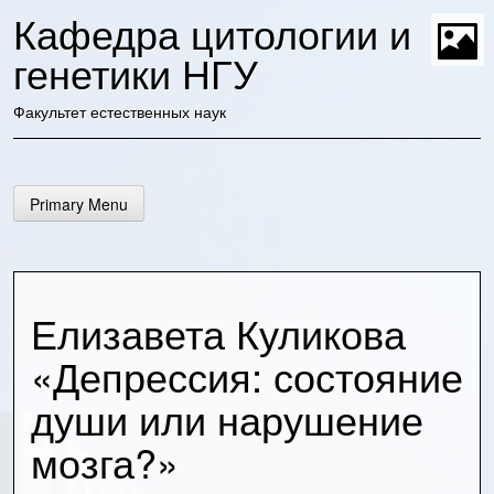
Skip
Кафедра цитологии и
to
content
генетики НГУ
t
Факультет естественных наук
Primary Menu
Елизавета Куликова
«Депрессия: состояние
души или нарушение
мозга?»