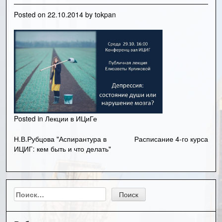
Posted on
22.10.2014
by
tokpan
Posted in
Лекции в ИЦиГе
Н.В.Рубцова "Аспирантура в
Расписание 4-го курса
Навигация
ИЦИГ: кем быть и что делать"
по
записям
Найти: