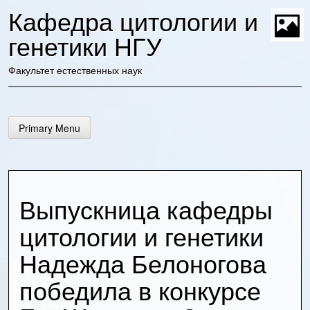
Skip
Кафедра цитологии и
to
content
генетики НГУ
t
Факультет естественных наук
Primary Menu
Выпускница кафедры
цитологии и генетики
Надежда Белоногова
победила в конкурсе